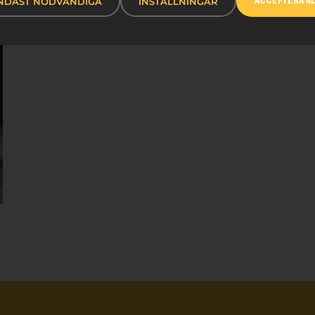
NDAST NÖDVÄNDIGA
INSTÄLLNINGAR
ACCEPTERA A