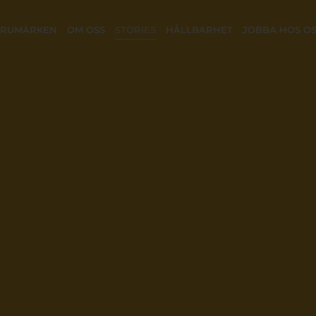
ARUMÄRKEN
OM OSS
STORIES
HÅLLBARHET
JOBBA HOS O