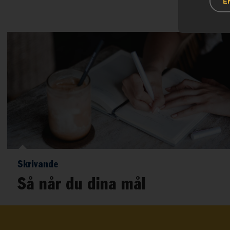
E
Skrivande
Så når du dina mål