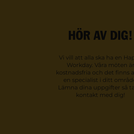
HÖR AV DIG!
Vi vill att alla ska ha en H
Workday. Våra möten ä
kostnadsfria och det finns a
en specialist i ditt områd
Lämna dina uppgifter så ta
kontakt med dig!