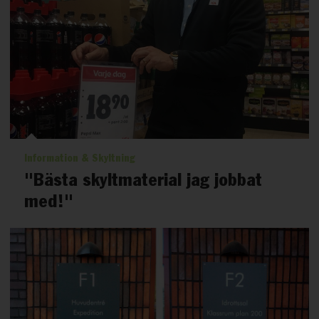
Information & Skyltning
"Bästa skyltmaterial jag jobbat
med!"