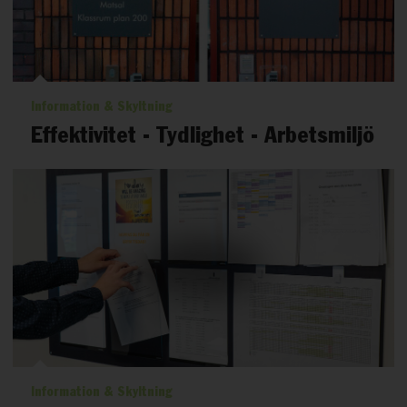
Information & Skyltning
Effektivitet - Tydlighet - Arbetsmiljö
Information & Skyltning