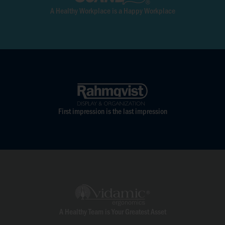
A Healthy Workplace is a Happy Workplace
First impression is the last impression
A Healthy Team is Your Greatest Asset