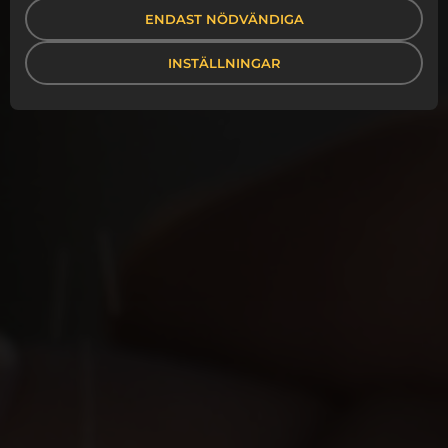
ENDAST NÖDVÄNDIGA
INSTÄLLNINGAR