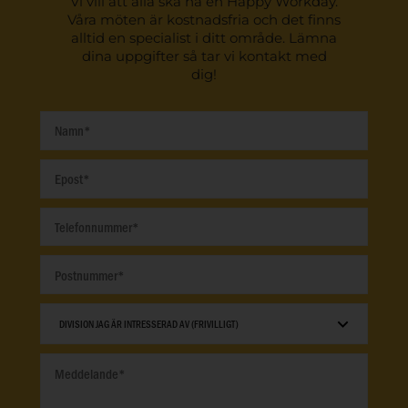
Vi vill att alla ska ha en Happy Workday.
Våra möten är kostnadsfria och det finns
alltid en specialist i ditt område. Lämna
dina uppgifter så tar vi kontakt med
dig!