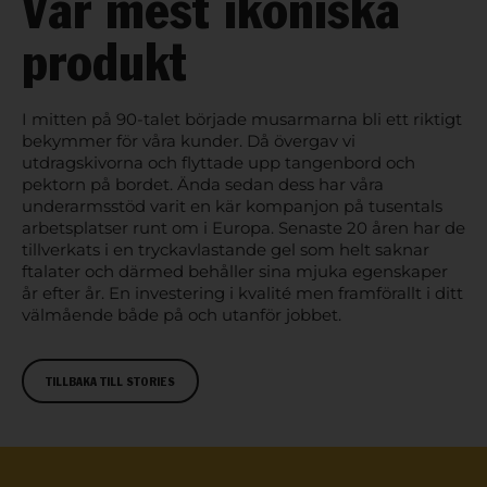
Vår mest ikoniska
produkt
I mitten på 90-talet började musarmarna bli ett riktigt
bekymmer för våra kunder. Då övergav vi
utdragskivorna och flyttade upp tangenbord och
pektorn på bordet. Ända sedan dess har våra
underarmsstöd varit en kär kompanjon på tusentals
arbetsplatser runt om i Europa. Senaste 20 åren har de
tillverkats i en tryckavlastande gel som helt saknar
ftalater och därmed behåller sina mjuka egenskaper
år efter år. En investering i kvalité men framförallt i ditt
välmående både på och utanför jobbet.
TILLBAKA TILL STORIES