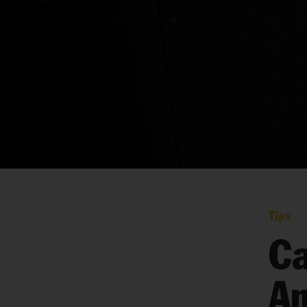
Tips
Ca
A