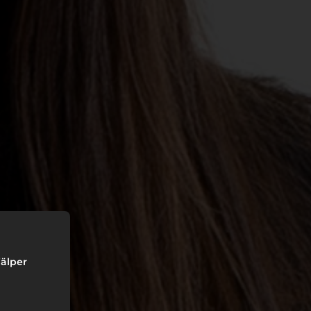
jälper