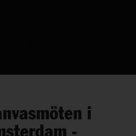
nvasmöten i
msterdam -