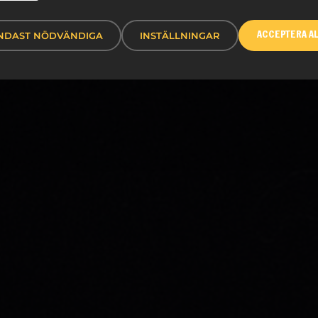
NDAST NÖDVÄNDIGA
INSTÄLLNINGAR
ACCEPTERA A