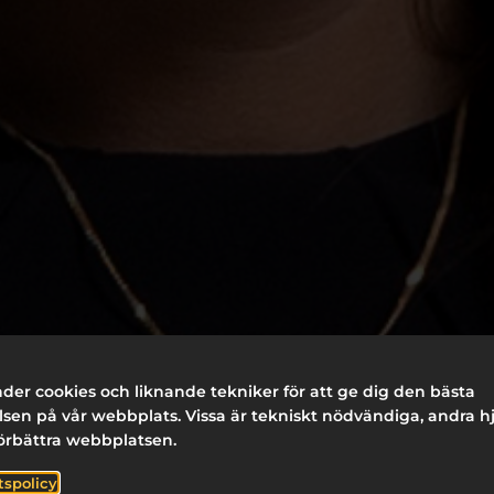
der cookies och liknande tekniker för att ge dig den bästa
sen på vår webbplats. Vissa är tekniskt nödvändiga, andra h
förbättra webbplatsen.
tspolicy