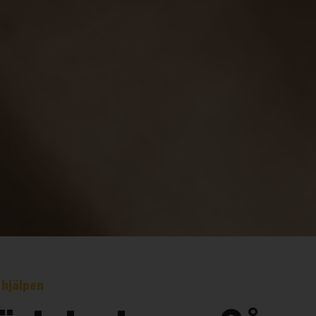
 hjälpen