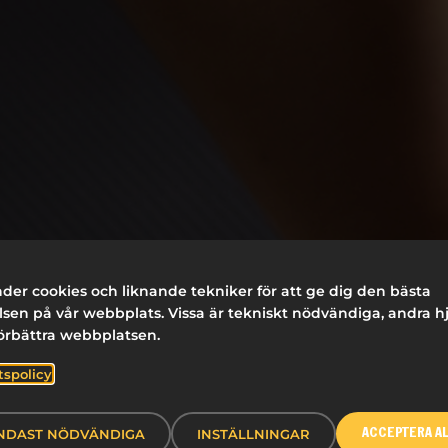
der cookies och liknande tekniker för att ge dig den bästa
sen på vår webbplats. Vissa är tekniskt nödvändiga, andra h
förbättra webbplatsen.
tspolicy
NDAST NÖDVÄNDIGA
INSTÄLLNINGAR
ACCEPTERA A