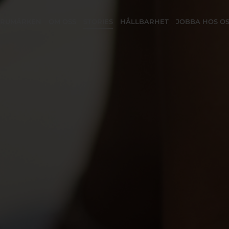
ARUMÄRKEN
OM OSS
STORIES
HÅLLBARHET
JOBBA HOS O