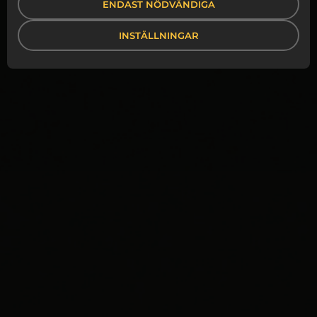
ENDAST NÖDVÄNDIGA
INSTÄLLNINGAR