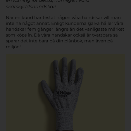
en lösning för detta, nämligen våra
skärskyddshandskar!
När en kund har testat någon våra handskar vill man
inte ha något annat. Enligt kunderna själva håller våra
handskar fem gånger längre än det vanligaste märket
som köps in. Då våra handskar också är tvättbara så
sparar det inte bara på din plånbok, men även på
miljön!